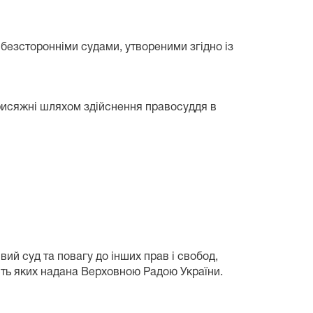
 безсторонніми судами, утвореними згідно із
 присяжні шляхом здійснення правосуддя в
й суд та повагу до інших прав і свобод,
сть яких надана Верховною Радою України.