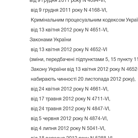
від 9 грудня 2011 року N 4094-VI,
від 9 грудня 2011 року N 4168-VI,
Кримінальним процесуальним кодексом Укра
від 13 квітня 2012 року N 4651-VI,
Законами України
від 13 квітня 2012 року N 4652-VI
(зміни, передбачені підпунктами 5, 15 пункту 11
Закону України від 13 квітня 2012 року N 4652-
набирають чинності 20 листопада 2012 року),
від 24 квітня 2012 року N 4661-VI,
від 17 травня 2012 року N 4711-VI,
від 24 травня 2012 року N 4847-VI,
від 5 червня 2012 року N 4874-VI,
від 4 липня 2012 року N 5041-VI,