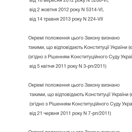
від 18 вересня 2012 року N 5288-VI,
від 2 жовтня 2012 року N 5314-VI,
від 14 травня 2013 року N 224-VII
Окремі положення цього Закону визнано
такими, що відповідають Конституції України (
(згідно з Рішенням Конституційного Суду Укра
від 5 квітня 2011 року N 3-рп/2011)
Окремі положення цього Закону визнано
такими, що відповідають Конституції України (
(згідно з Рішенням Конституційного Суду Укра
від 21 червня 2011 року N 7-рп/2011)