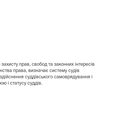
 захисту прав, свобод та законних інтересів
енства права, визначає систему судів
 здійснення суддівського самоврядування і
ою і статусу суддів.