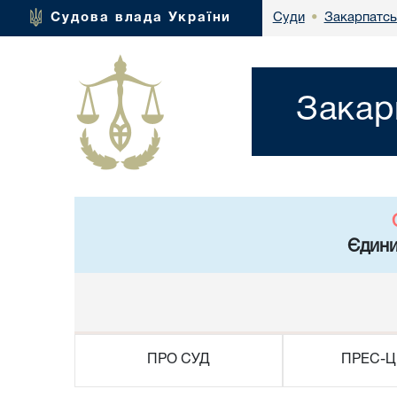
Закарпатсь
Судова влада України
Суди
•
Закар
Єдини
ПРО СУД
ПРЕС-Ц