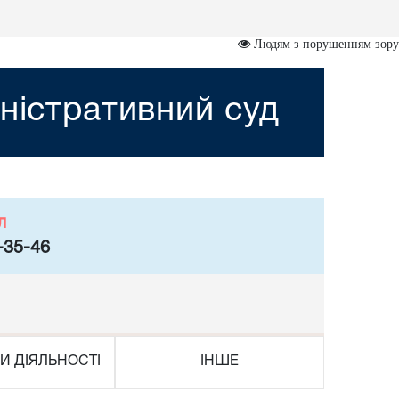
Людям з порушенням зору
ністративний суд
л
-35-46
И ДІЯЛЬНОСТІ
ІНШЕ