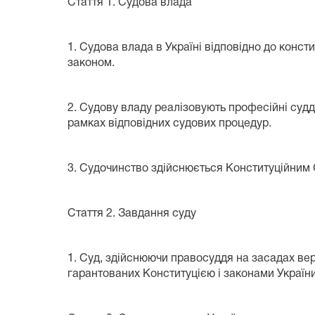
Стаття 1. Судова влада
1. Судова влада в Україні відповідно до конс
законом.
2. Судову владу реалізовують професійні судд
рамках відповідних судових процедур.
3. Судочинство здійснюється Конституційним 
Стаття 2. Завдання суду
1. Суд, здійснюючи правосуддя на засадах вер
гарантованих Конституцією і законами Україн