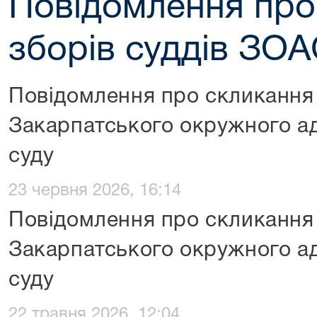
Повідомлення про
зборів суддів ЗО
Повідомлення про скликання 
Закарпатського окружного ад
суду
23 червня 2026, 16:14
Повідомлення про скликання 
Закарпатського окружного ад
суду
22 травня 2026, 12:04