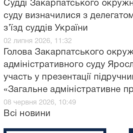
Судді Закарпатського окружн
суду визначилися з делегато
з’їзд суддів України
02 липня 2026, 11:32
Голова Закарпатського окру
адміністративного суду Ярос
участь у презентації підруч
«Загальне адміністративне п
08 червня 2026, 10:49
Всі новини