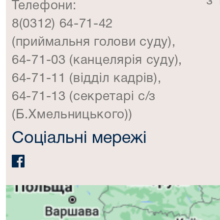
з 
Телефони:
8(0312) 64-71-42
(приймальня голови суду),
64-71-03 (канцелярія суду),
64-71-11 (відділ кадрів),
64-71-13 (секретарі с/з
(Б.Хмельницького))
Соціальні мережі