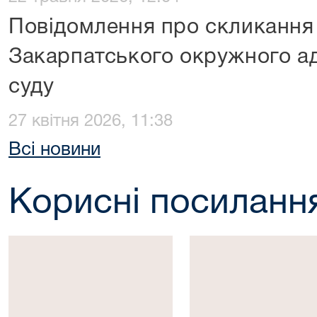
Повідомлення про скликання 
Закарпатського окружного ад
суду
27 квітня 2026, 11:38
Всі новини
Корисні посиланн
Президент
Верховна
України
Рада
України