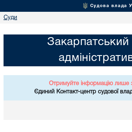
Судова влада 
Суди
Закарпатський
адміністрати
Отримуйте інформацію лише 
Єдиний Контакт-центр судової влад