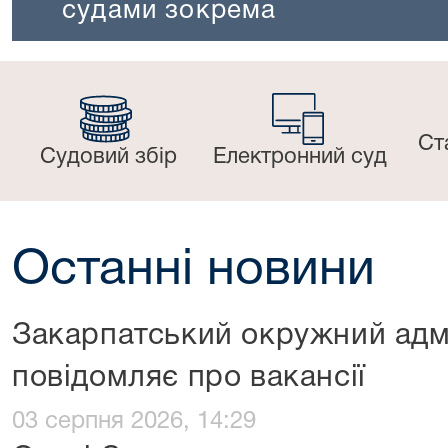
судами зокрема
Ст
Судовий збір
Електронний суд
Останні новини
Закарпатський окружний адм
повідомляє про вакансії
03 серпня 2026, 14:29