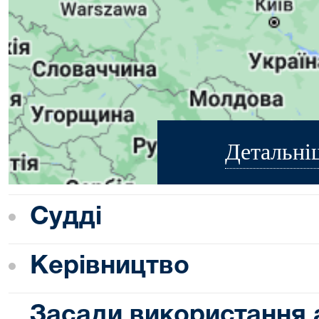
Детальні
Судді
Керівництво
Засади використання 