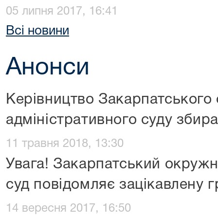
05 липня 2017, 16:41
Всі новини
Анонси
Керівництво Закарпатського
адміністративного суду збир
11 травня 2018, 13:30
Увага! Закарпатський окружн
суд повідомляє зацікавлену 
14 вересня 2017, 16:50