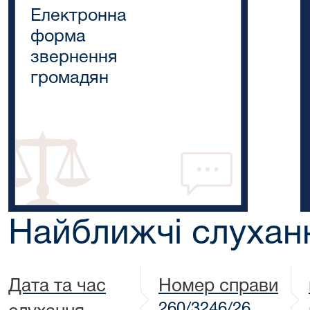
Електронна
форма
звернення
громадян
Найближчі слухан
Дата та час
Номер справи
260/3246/26