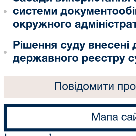
системи документообі
окружного адміністра
Рішення суду внесені
державного реєстру с
Повідомити про
Мапа са