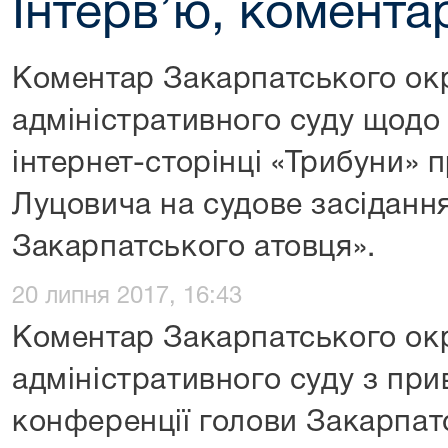
Інтерв’ю, коментар
Коментар Закарпатського ок
адміністративного суду щодо
інтернет-сторінці «Трибуни» п
Луцовича на судове засідання
Закарпатського атовця».
20 липня 2017, 16:43
Коментар Закарпатського ок
адміністративного суду з при
конференції голови Закарпа