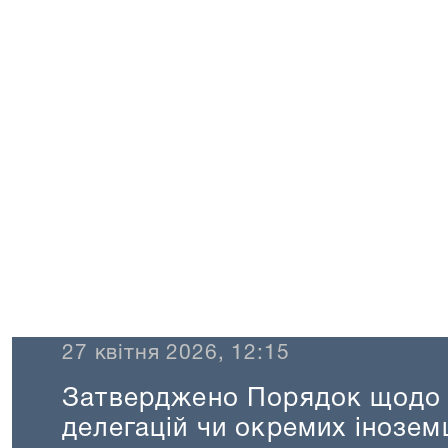
 2026, 12:15
Затверджено Порядок щ
делегацій чи окремих ін