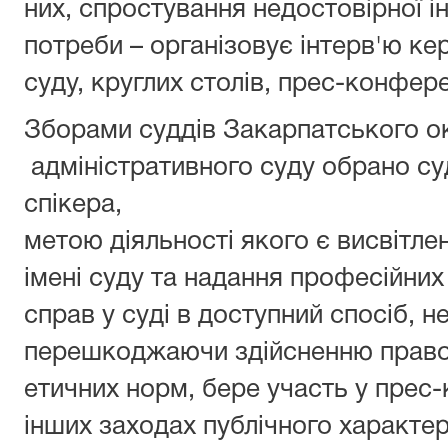
них, спростування недостовірної і
потреби – організовує інтерв'ю ке
суду, круглих столів, прес-конфере
Зборами суддів Закарпатського о
адміністративного суду обрано с
спі
метою діяльності якого є висвітлен
імені суду та надання професійни
справ у суді в доступний спосіб, 
перешкоджаючи здійсненню право
етичних норм, бере участь у прес-
інших заходах публічного характер