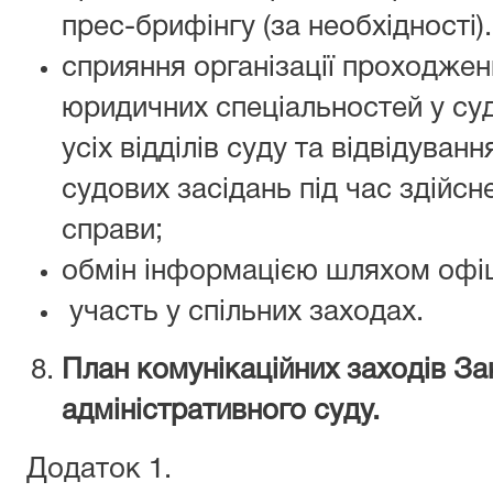
прес-брифінгу (за необхідності).
сприяння організації проходже
юридичних спеціальностей у суд
усіх відділів суду та відвідуванн
судових засідань під час здійс
справи;
обмін інформацією шляхом офіц
участь у спільних заходах.
План комунікаційних заходів З
адмiнiстративного суду.
Додаток 1.