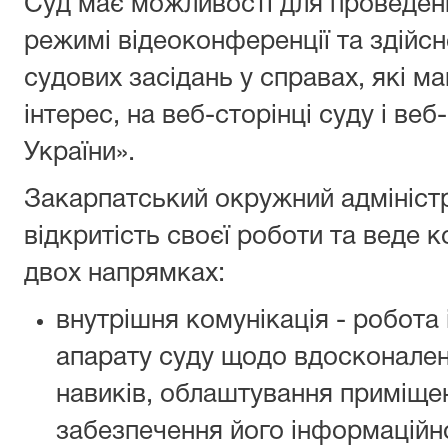
Суд має можливості для проведенн
режимі відеоконференції та здійсн
судових засідань у справах, які м
інтерес, на веб-сторінці суду і ве
України».
Закарпатський окружний адмініст
відкритість своєї роботи та веде к
двох напрямках:
внутрішня комунікація - робота
апарату суду щодо вдосконаленн
навиків, облаштування примiще
забезпечення його інформаційно