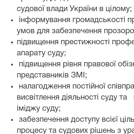
судової влади України в цілому;
інформування громадськості пр
умов для забезпечення прозорос
підвищення престижності профес
апарату суду;
підвищення рівня правової обіз
представників ЗМІ;
налагодження постійної співпра
висвітлення діяльності суду т
іміджу суду;
забезпечення доступу всієї ціль
процесу та судових рішень з у