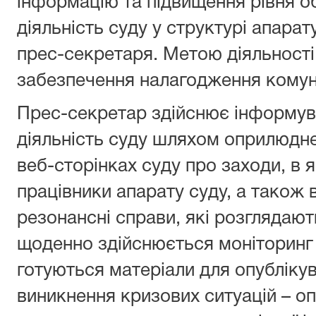
інформацію та підвищення рівня о
діяльність суду у структурі апара
прес-секретаря. Метою діяльності
забезпечення налагодження комунік
Прес-секретар здійснює інформув
діяльність суду шляхом оприлюдне
веб-сторінках суду про заходи, в я
працівники апарату суду, а також 
резонансні справи, які розглядают
щоденно здійснюється моніторинг 
готуються матеріали для опублікув
виникнення кризових ситуацій – о