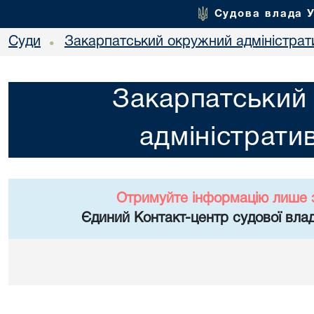
Судова влада 
Суди
Закарпатський окружний адміністрат
•
Закарпатський
адміністрати
Отримуйте інформацію лише 
Єдиний Контакт-центр судової влад