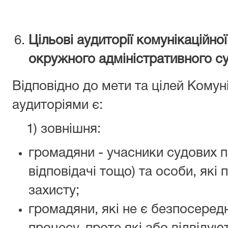
Цільові аудиторії комунікаційно
окружного адміністративного су
Відповідно до мети та цілей Комуні
аудиторіями є:
1) зовнішня:
громадяни - учасники судових п
відповідачі тощо) та особи, якi
захисту;
громадяни, якi не є безпосеред