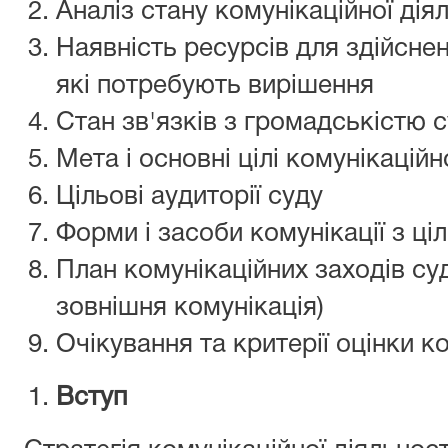
Аналіз стану комунікаційної дiя
Наявність ресурсів для здiйснен
які потребують вирішення
Стан зв'язків з громадськістю 
Мета i основні цілі комунікаційно
Цільові аудиторії суду
Форми i засоби комунікації з ц
План комунікаційних заходів суд
зовнішня комунікація)
Очікування та критерії оцінки к
Вступ