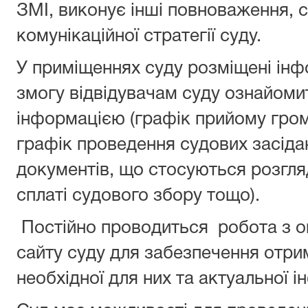
ЗМІ, виконує інші повноваження, 
комунікаційної стратегії суду.
У приміщеннях суду розміщені інфо
змогу відвідувачам суду ознайоми
інформацією (графік прийому гром
графік проведення судових засід
документів, що стосуються розгля
сплаті судового збору тощо).
Постійно проводиться робота з о
сайту суду для забезпечення отр
необхідної для них та актуальної і