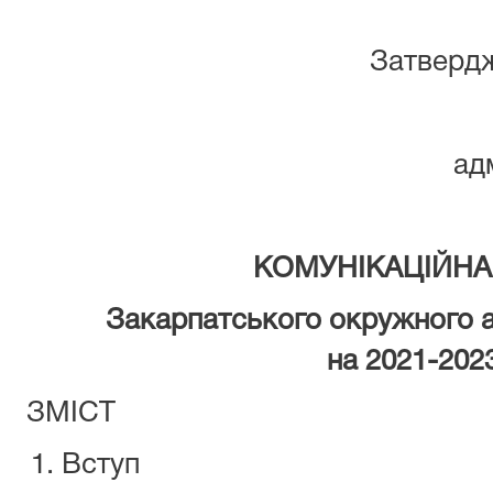
Затвердж
ад
КОМУНIКАЦIЙНА 
Закарпатського окружного а
на 2021-202
ЗМІСТ
Вступ