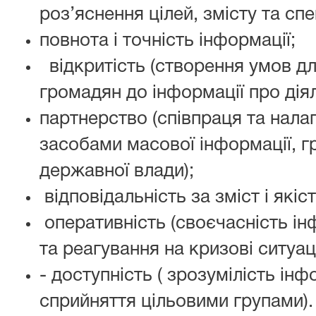
роз’яснення цілей, змісту та сп
повнота і точність інформації;
відкритість (створення умов д
громадян до інформації про діял
партнерство (співпраця та налаг
засобами масової інформації, 
державної влади);
відповідальність за зміст і якіс
оперативність (своєчасність і
та реагування на кризові ситуаці
- доступність ( зрозумілість інф
сприйняття цільовими групами).