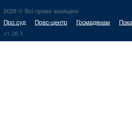
2026 © Всі права захищені
Про суд
Прес-центр
Громадянам
Пока
v1.38.1