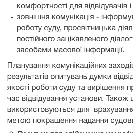
комфортності для відвідувачів i
зовнішня комунікація - інформу
роботу суду, просвітницька дія
постійного зацікавленого діало
засобами масової інформації.
Планування комунікаційних заході
результатів опитувань думки відві
якості роботи суду та вирiшення п
час відвідування установи. Також 
використовуються для врахування 
метою покращення надання судових