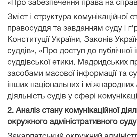
«Про забезпечення права на справ
Зміст i структура комунікаційної с
правосуддя та завданням суду i г'
Конституції України, Законів Украї
суддів», «Про доступ до публічної 
суддівської етики, Мадридських п
засобами масової інформації та с
інших національних i міжнародних
діяльність судів у сфері комунікаці
2. Аналіз стану комунікаційної ді
окружного адміністративного суду
Закарпатський окружний адмініст