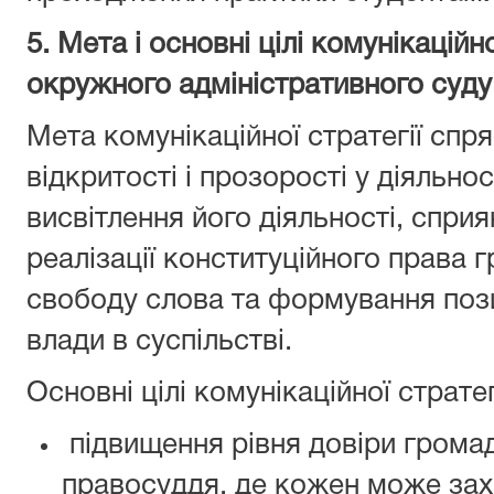
5. Мета i основні цілі комунікаційн
окружного адмiнiстративного суду
Мета комунікаційної стратегії сп
відкритості і прозорості у діяльно
висвітлення його діяльності, спри
реалізації конституційного права 
свободу слова та формування пози
влади в суспільстві.
Основні цілі комунікаційної стратег
підвищення рівня довіри громад
правосуддя, де кожен може захи