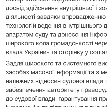
досвiд здійснення внутрішньої i зо
діяльності завдяки впровадженню
технологій ведення внутрішнього 
апаратом суду та донесення інформ
широкого кола громадськості чер
влада України» та сторінку у соціа
Задля широкого та системного висв
засобах масової інформації та з 
належних відносин судової влади т
забезпечення авторитету правосуд
до судової влади, гарантування п