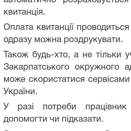
автоматично розраховуєтьс
квитанція. ­­­
Оплата квитанції проводиться 
одразу можна роздрукувати.
Також будь-хто, а не тільки 
Закарпатського окружного ад
може скористатися сервісами
України.
У разі потреби працівни
допомогти чи підказати.