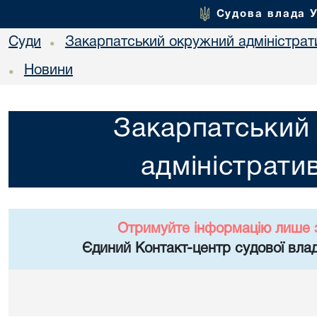
Судова влада 
Суди
Закарпатський окружний адміністрат
•
Новини
•
Закарпатський
адміністрати
Отримуйте інформацію лише 
Єдиний Контакт-центр судової влад