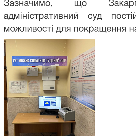
Зазначимо, що Закарп
адміністративний суд пості
можливості для покращення на