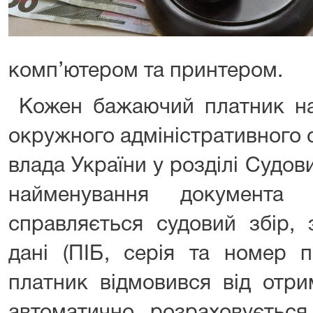
комп’ютером та принтером.
Кожен бажаючий платник на 
окружного адміністративного 
влада України у розділі Судо
найменування документа
справляється судовий збір, 
дані (ПІБ, серія та номер п
платник відмовився від отри