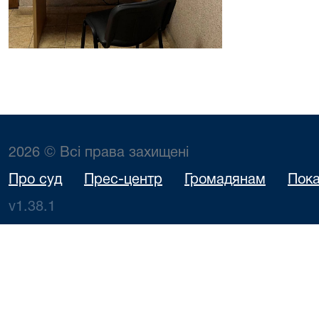
2026 © Всі права захищені
Про суд
Прес-центр
Громадянам
Пока
v1.38.1