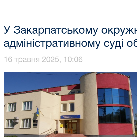
У Закарпатському окруж
адміністративному суді о
16 травня 2025, 10:06