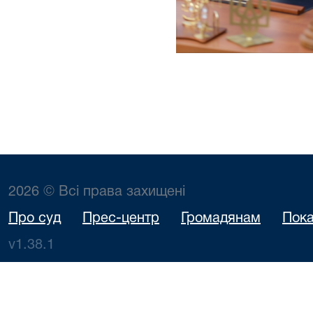
2026 © Всі права захищені
Про суд
Прес-центр
Громадянам
Пока
v1.38.1