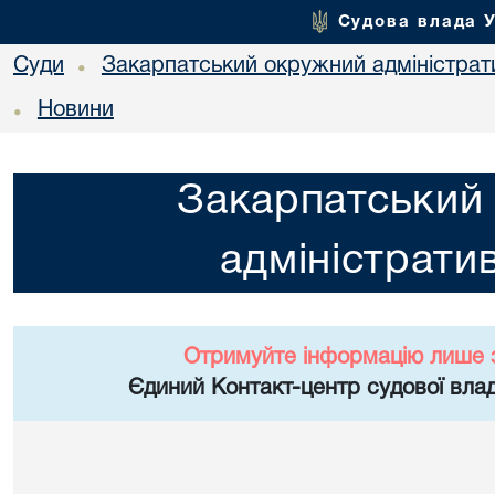
Судова влада 
Суди
Закарпатський окружний адміністрат
•
Новини
•
Закарпатський
адміністрати
Отримуйте інформацію лише 
Єдиний Контакт-центр судової влад