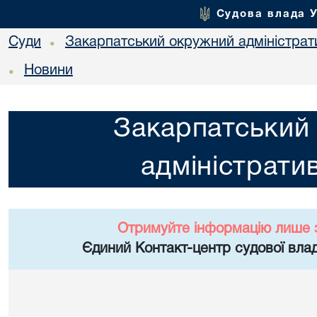
Судова влада 
Суди
Закарпатський окружний адміністрат
•
Новини
•
Закарпатський
адміністрати
Отримуйте інформацію лише 
Єдиний Контакт-центр судової влад