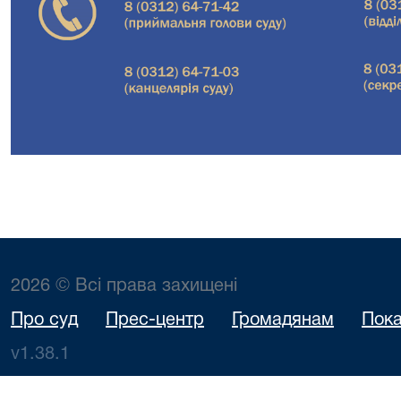
2026 © Всі права захищені
Про суд
Прес-центр
Громадянам
Пока
v1.38.1