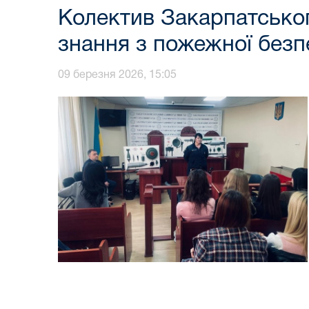
Колектив Закарпатськог
знання з пожежної безп
09 березня 2026, 15:05