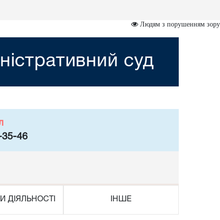
Людям з порушенням зору
ністративний суд
л
-35-46
И ДІЯЛЬНОСТІ
ІНШЕ