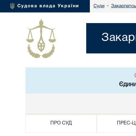
Закарпатсь
Судова влада України
Суди
•
Закар
Єдини
ПРО СУД
ПРЕС-Ц