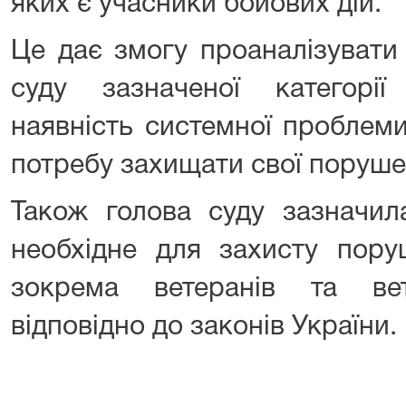
яких є учасники бойових дій.
Це дає змогу проаналізувати
суду зазначеної категорії
наявність системної проблеми
потребу захищати свої порушен
Також голова суду зазначил
необхідне для захисту пору
зокрема ветеранів та в
відповідно до законів України.