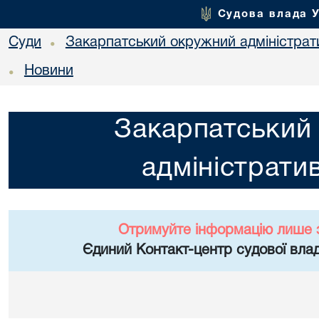
Судова влада 
Суди
Закарпатський окружний адміністрат
•
Новини
•
Закарпатський
адміністрати
Отримуйте інформацію лише 
Єдиний Контакт-центр судової влад