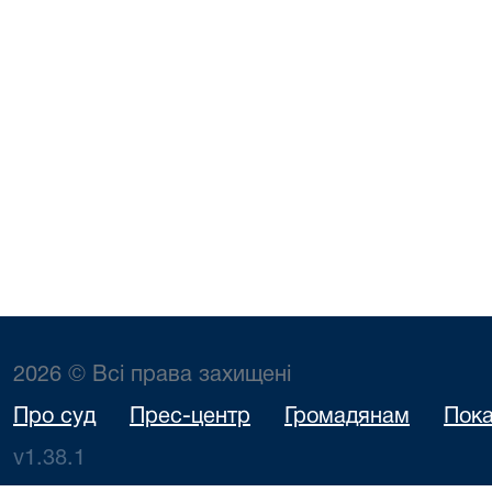
2026 © Всі права захищені
Про суд
Прес-центр
Громадянам
Пока
v1.38.1