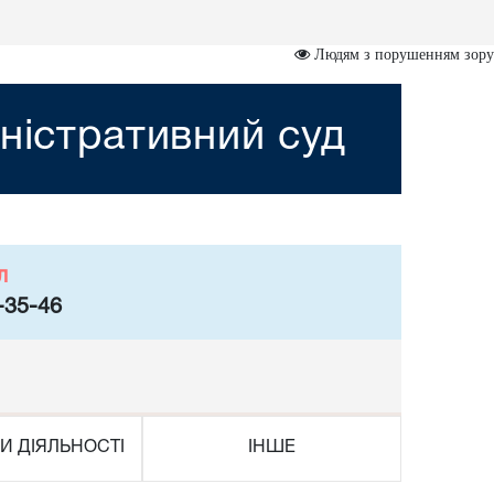
Людям з порушенням зору
ністративний суд
л
-35-46
И ДІЯЛЬНОСТІ
ІНШЕ