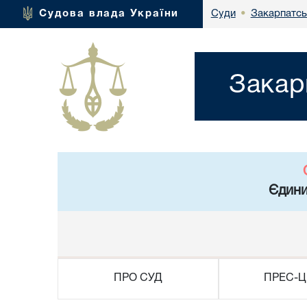
Закарпатсь
Судова влада України
Суди
•
Закар
Єдини
ПРО СУД
ПРЕС-Ц